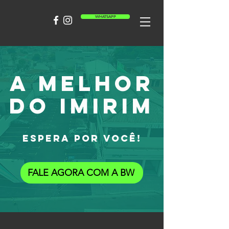
WHATSAPP
A MELHOR
DO IMIRIM
ESPERA POR VOCÊ!
FALE AGORA COM A BW