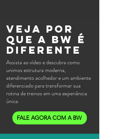
Veja por
que a BW é
diferente
Assista ao vídeo e descubra como
unimos estrutura moderna,
atendimento acolhedor e um ambiente
diferenciado para transformar sua
rotina de treinos em uma experiência
única.
FALE AGORA COM A BW