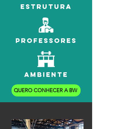
estrutura
professores
ambiente
QUERO CONHECER A BW