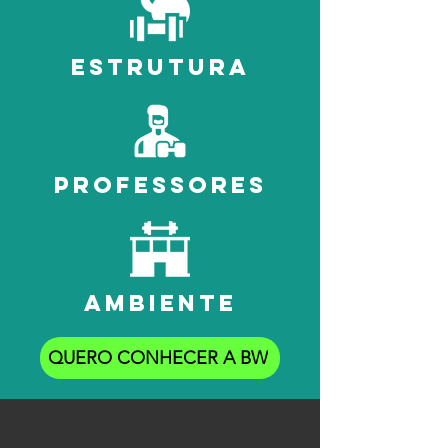
estrutura
professores
ambiente
QUERO CONHECER A BW