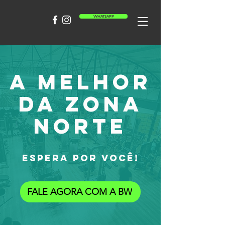
WHATSAPP
A MELHOR
DA ZONA
NORTE
ESPERA POR VOCÊ!
FALE AGORA COM A BW