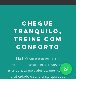
Chegue
tranquilo,
treine com
conforto
Na BW você encontra três
estacionamentos exclusivos com
manobrista para alunos, com toda a
praticidade e segurança que você
precisa no dia a dia. Mais comodidade
para quem valoriza tempo e bem-estar.
FALE COM A BW