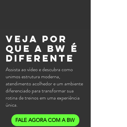
Veja por
que a BW é
diferente
Assista ao vídeo e descubra como
unimos estrutura moderna,
atendimento acolhedor e um ambiente
diferenciado para transformar sua
rotina de treinos em uma experiência
única.
FALE AGORA COM A BW